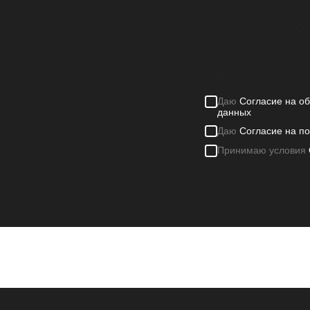
Ос
Даю
Согласие на о
данных
Даю
Согласие на п
Принимаю условия