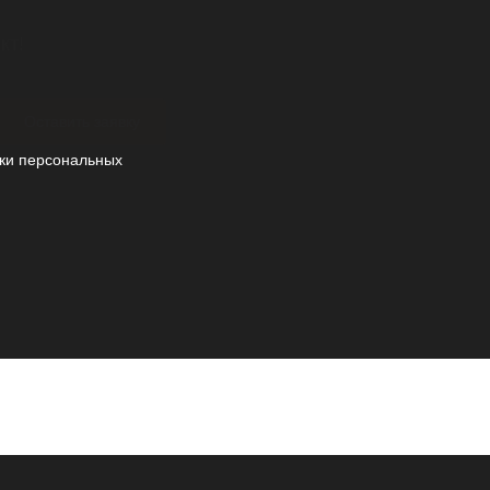
кт!
Оставить заявку
ки персональных