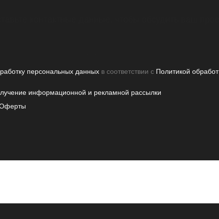
тавьте контактные данные, чтобы обсудить ваш прое
бработку персональных данных
в соответствии с
Политикой обработ
олучение информационной и рекламной рассылки
Оферты