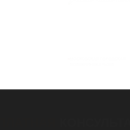
МОСКОВСКАЯ ГОРОДСКАЯ
ПОЛИКЛИНИКА №195
ПЛАТНАЯ
КОНСУЛЬТ